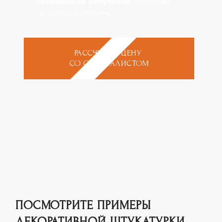
Работаем на репутацию,
чтобы вы
ГАРАНТИИ
остались довольны
КОНТАКТЫ
РАССЧИТАТЬ ЦЕНУ
СТАТЬИ
СО СПЕЦИАЛИСТОМ
ПОСМОТРИТЕ ПРИМЕРЫ
ДЕКОРАТИВНОЙ ШТУКАТУРКИ