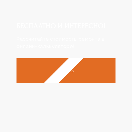
БЕСПЛАТНО
И ИНТЕРЕСНО!
Рассчитайте стоимость ремонта в
онлайн-калькуляторе!
НАЧАТЬ