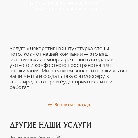
выполняются по четкому плану
и под контролем специалистов.
Услуга «Декоративная штукатурка стен и
потолков» от нашей компании — это ваш
эстетический выбор и решение в создании
уютного и комфортного пространства для
проживания. Мы поможем воплотить в жизнь все
ваши мечты и создать такую атмосферу в
квартире, в которой будет приятно жить и
работать.
Вернуться назад
ДРУГИЕ НАШИ УСЛУГИ
Листайте влево/вправо