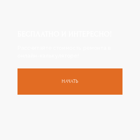
БЕСПЛАТНО
И ИНТЕРЕСНО!
Рассчитайте стоимость ремонта в
онлайн-калькуляторе!
НАЧАТЬ